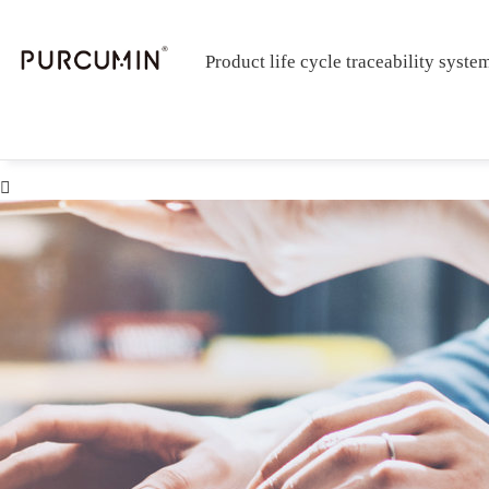
Product life cycle traceability syste