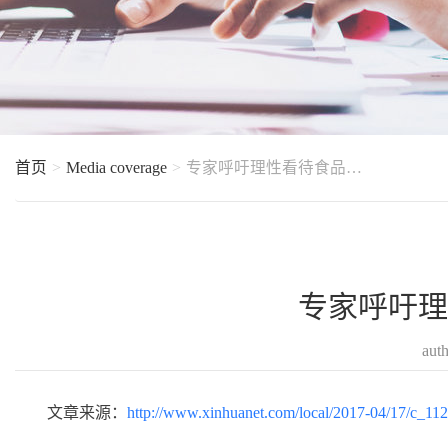
首页
Media coverage
专家呼吁理性看待食品添加剂 不要迷信“零添加”
专家呼吁理
aut
文章来源：
http://www.xinhuanet.com/local/2017-04/17/c_1