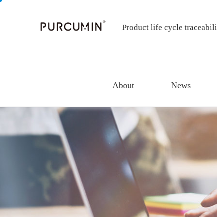
Product life cycle traceabil
About
News