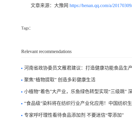
文章来源：大豫网
https://henan.qq.com/a/2017030
Tags：
Relevant recommendations
河南省政协委员文雁君建议：打造健康功能食品生
聚焦“植物提取” 创造多彩健康生活
小植物“着色”大产业，乐鱼绿色转型实现“三级跳” 
“食品级”染料将在纺织行业产业化应用！中国纺织生态文明万里行
专家呼吁理性看待食品添加剂 不要迷信“零添加”