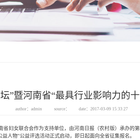
坛”暨河南省“最具行业影响力的
author：admin
source：
date：2017-03-09 15:33:27
南省妇女联合会作为支持单位，由河南日报（农村版）承办的第
性公益人物”公益评选活动正式启动，即日起面向全省征集报名。