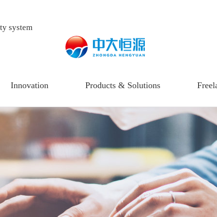
ity system
Innovation
Products & Solutions
Freel