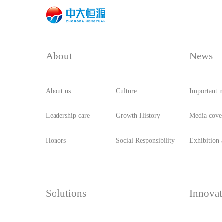
About
News
About us
Culture
Important 
Leadership care
Growth History
Media cove
Honors
Social Responsibility
Exhibition a
Solutions
Innovat