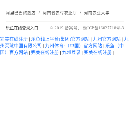
阿里巴巴旗舰店
河南省农村农业厅
河南农业大学
乐鱼在线登录入口
© 2019 备案号： 豫ICP备16027718号-3
完美在线注册
|
乐鱼线上平台(集团)官方网站
|
九州官方网站
|
九
州买球中国有限公司
|
九州体育·（中国）官方网站
|
乐鱼（中
国）官方网站
|
完美在线注册
|
九州登录
|
完美在线注册
|