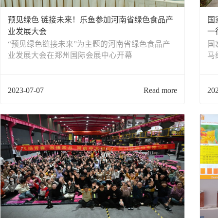
预见绿色 链接未来！乐鱼参加河南省绿色食品产
国
业发展大会
一
“预见绿色链接未来”为主题的河南省绿色食品产
国
业发展大会在郑州国际会展中心开幕
马
2023-07-07
Read more
20