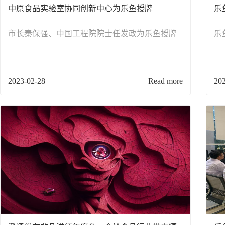
中原食品实验室协同创新中心为乐鱼授牌
乐
市长秦保强、中国工程院院士任发政为乐鱼授牌
乐
2023-02-28
Read more
20