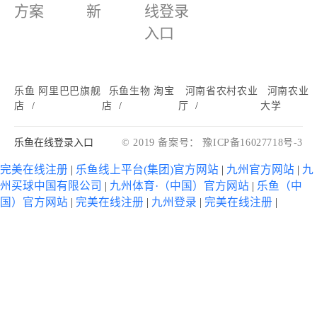
方案
新
线登录
入口
乐鱼 阿里巴巴旗舰
乐鱼生物 淘宝
河南省农村农业
河南农业
店
店
厅
大学
乐鱼在线登录入口
© 2019 备案号： 豫ICP备16027718号-3
完美在线注册
|
乐鱼线上平台(集团)官方网站
|
九州官方网站
|
九
州买球中国有限公司
|
九州体育·（中国）官方网站
|
乐鱼（中
国）官方网站
|
完美在线注册
|
九州登录
|
完美在线注册
|