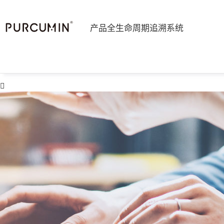
产品全生命周期追溯系统