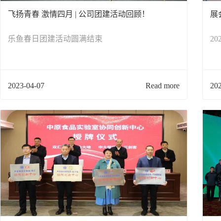
飞扬青春 激情四月 | 公司团建活动回顾！
展
乐鱼春日团建活动圆满结束
20
2023-04-07
Read more
20