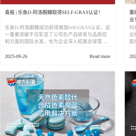
喜报 | 乐鱼D-阿洛酮糖取得SELF-GRAS认证！
重
业
乐鱼D-阿洛酮糖成功获得美国Self-GRAS认证，这
科
一重要突破不仅彰显了公司在产品研发与品质控
业
制方面的国际水准，也为企业深入拓展全球营养
股
健康市场奠定了坚实基础，标志着在国际化战略
志
布局中迈出关键一步。同时，作为率先取得D-阿
国
2025-09-26
Read more
20
洛酮糖-3-差向异构酶及D-阿洛酮糖生产许可证的
业
企业，乐鱼从核心酶制剂到D-阿洛酮糖的生...
科