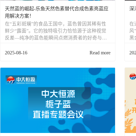
天然蓝的崛起-乐鱼天然色素替代合成色素亮蓝应
深
用解决方案！
在“五彩斑斓”的食品王国中，蓝色曾因其稀有性
在
鲜少“露面”。它的独特吸引力恰恰源于这种视觉
风
反差—纯净的蓝色能瞬间点燃消费者的好奇与探
黑
索欲，然而，市面常见的蓝色食品多依赖合成色
意
素“亮蓝”，其引发的“健康焦虑”备受关注。Part01
明
2025-08-16
Read more
20
天然色素市场应用趋势伴随全球健康消费意识的
墨
显著提升，淘汰合成色素已成大势所趋（FD...
质