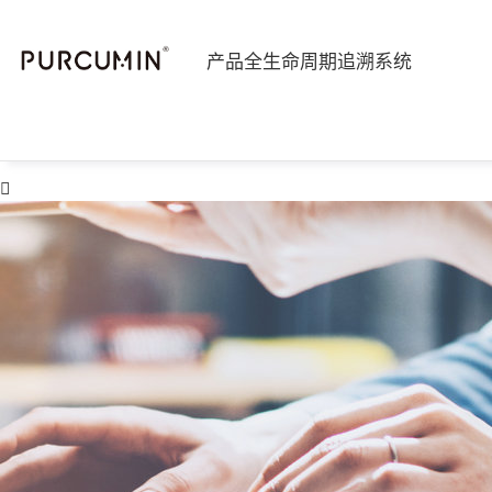
产品全生命周期追溯系统