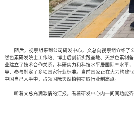
随后，视察组来到公司研发中心，文总向视察组介绍了公司
然色素研发院士工作站、博士后创新实践基地、天然色素制备
业建立了技术合作关系，科研实力和科技水平居国际**水平
导、参与制定了多项国家行业标准。当前国家正在大力构建“
中国自己人手中，占领国际天然植物提取行业制高点。
听着文总充满激情的汇报，看着研发中心内一间间功能齐全