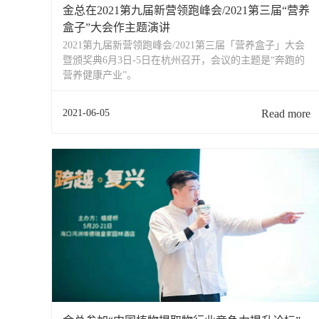
金总在2021第九届新营领跑峰会/2021第三届“营养
盒子”大会作主题演讲
2021第九届新营领跑峰会/2021第三届「营养盒子」大会
暨颁奖典6月3日-5日在杭州召开，会议的主题是“奔跑的
营养健康产业”。
2021-06-05
Read more