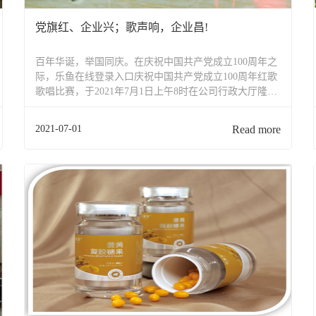
党旗红、企业兴；歌声响，企业昌!
百年华诞，举国同庆。在庆祝中国共产党成立100周年之
际，乐鱼在线登录入口庆祝中国共产党成立100周年红歌
歌唱比赛，于2021年7月1日上午8时在公司行政大厅隆重
举行。公司董事长、总经理文雁君为“庆祝建党100周年
红歌比赛”致辞文总在致辞中代表公司领导班子对此次红
2021-07-01
Read more
歌歌唱比赛活动的举办表示热烈的庆贺！对...