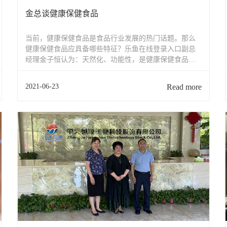
金总谈健康保健食品
当前，健康保健食品是食品行业发展的热门话题。那么
健康保健食品应具备哪些特征？乐鱼在线登录入口副总
经理金子恒认为：天然化、功能性，是健康保健食品必
备的两个基本特性。金总表示：普通工业食品向健康食
品发展最关键的一个阶段是——天然化，用天然的东西
2021-06-23
Read more
替代化工合成的东西；在天然替代的基础上，使用...