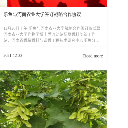
乐鱼与河南农业大学签订战略合作协议
12月20日上午,乐鱼与河南农业大学战略合作签订仪式暨
河南农业大学作物学博士后流动站烟草香料创新工作
站、河南省香精香料与调香工程技术研究中心乐鱼分中
心、河南农业大学烟草学院教学科研实习基地揭牌仪式
在乐鱼行政楼大厅举行，这标志着双方合作正式迈进新
2021-12-22
Read more
阶段。根据协议，双方将围绕科研、生产实践和人才培...