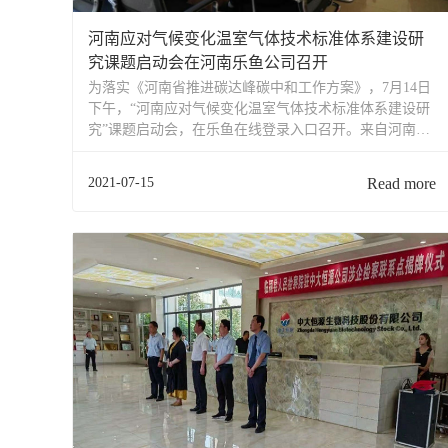
河南应对气候变化温室气体技术标准体系建设研
究课题启动会在河南乐鱼公司召开
为落实《河南省推进碳达峰碳中和工作方案》，7月14日
下午，“河南应对气候变化温室气体技术标准体系建设研
究”课题启动会，在乐鱼在线登录入口召开。来自河南省
标准化研究院、河南省轻工业行业协会、郑州市轻工业
行业协会、新登集团有限公司、乐鱼在线登录入口、郑
2021-07-15
Read more
州清能碳数据有限公司、...