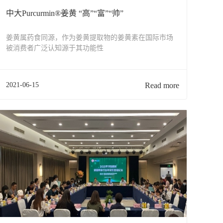
中大Purcurmin®姜黄 “高”“富”“帅”
姜黄属药食同源，作为姜黄提取物的姜黄素在国际市场
被消费者广泛认知源于其功能性
2021-06-15
Read more