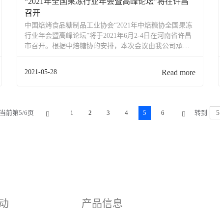
“2021年全国果冻行业年会暨高峰论坛”将在许昌
召开
中国焙烤食品糖制品工业协会“2021年中焙糖协全国果冻
行业年会暨高峰论坛”将于2021年6月2-4日在河南省许昌
市召开。根据中焙糖协的安排，本次会议由我公司承
办。
2021-05-28
Read more
当前第5/6页
1
2
3
4
5
6
转到
动
产品信息