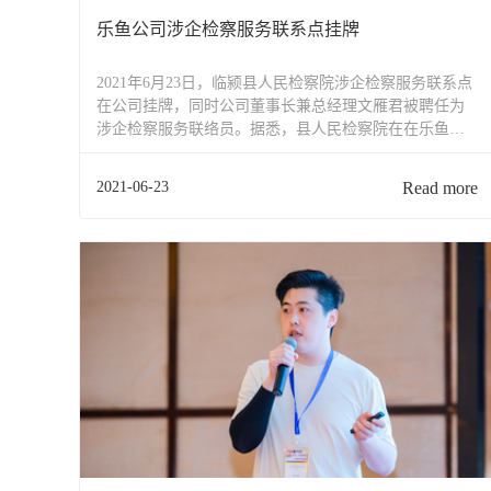
乐鱼公司涉企检察服务联系点挂牌
2021年6月23日，临颍县人民检察院涉企检察服务联系点
在公司挂牌，同时公司董事长兼总经理文雁君被聘任为
涉企检察服务联络员。据悉，县人民检察院在在乐鱼设
立涉企检察服务联系点，是检察机关依法保护企业家合
法权益，营造企业家健康成长良好环境，为企业高质量
2021-06-23
Read more
发展保驾护航，促进民营经济健康发展的创新之举。长
期以来...