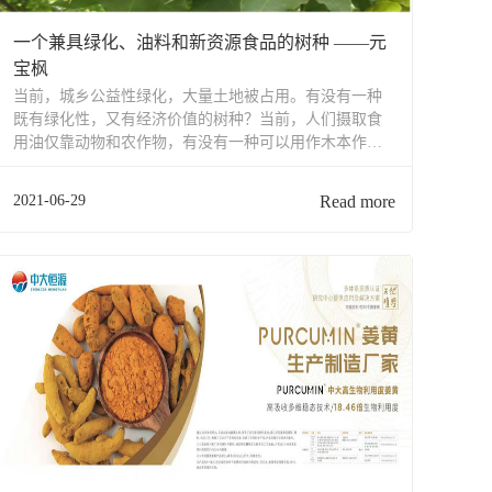
一个兼具绿化、油料和新资源食品的树种 ——元
宝枫
当前，城乡公益性绿化，大量土地被占用。有没有一种
既有绿化性，又有经济价值的树种？当前，人们摄取食
用油仅靠动物和农作物，有没有一种可以用作木本作物
可以替代？当前，食用油仅作为生活调味，有没有一种
食用油既可调味，又有健康保健功能？有！它就是元宝
2021-06-29
Read more
枫。元宝枫是绿化优良树种元宝枫，落叶乔木，高8-
10m。花期在5月...