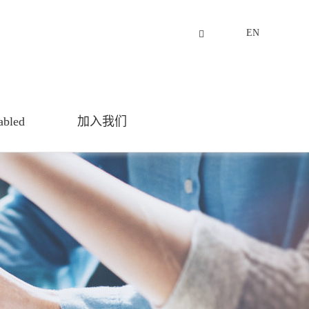
EN
abled
加入我们