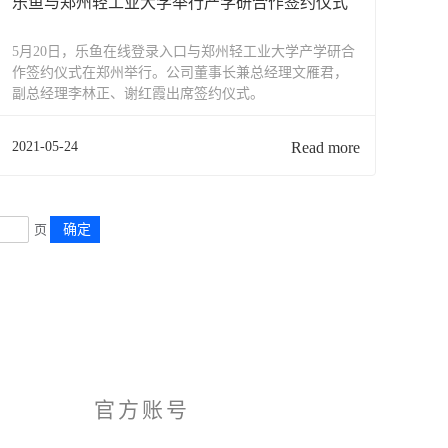
乐鱼与郑州轻工业大学举行产学研合作签约仪式
5月20日，乐鱼在线登录入口与郑州轻工业大学产学研合
作签约仪式在郑州举行。公司董事长兼总经理文雁君，
副总经理李林正、谢红霞出席签约仪式。
2021-05-24
Read more
页
确定
官方账号